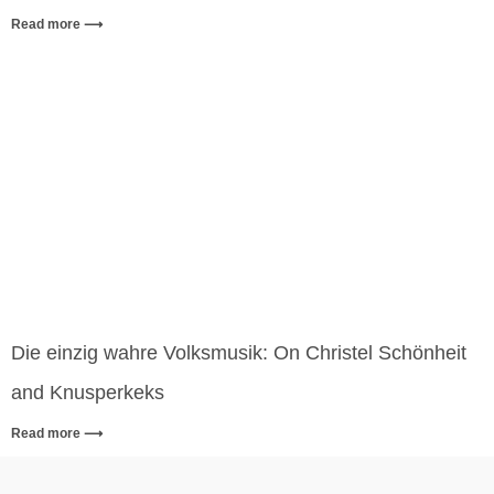
Read more ⟶
Die einzig wahre Volksmusik: On Christel Schönheit
and Knusperkeks
Read more ⟶