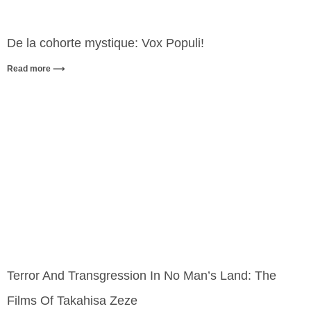
De la cohorte mystique: Vox Populi!
Read more ⟶
Terror And Transgression In No Man’s Land: The
Films Of Takahisa Zeze