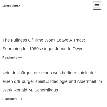
The Fullness Of Time Won’t Leave A Trace:
Searching for 1980s singer Jeanette Dwyer
Read more ⟶
»ein ddr-bürger, der einen westberliner spielt, der
einen ddr-bürger spielt«: Ideologie und Albernheit im
Werk Ronald M. Schernikaus
Read more ⟶