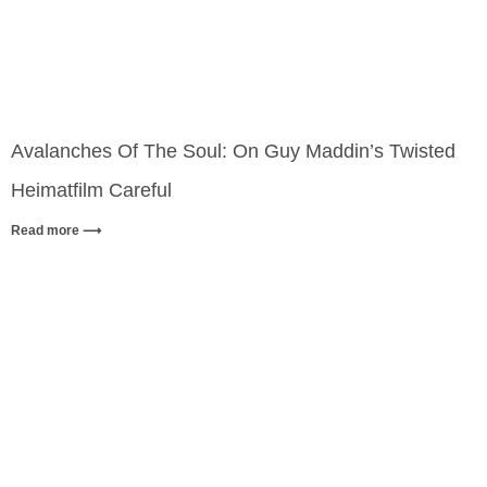
Avalanches Of The Soul: On Guy Maddin’s Twisted
Heimatfilm Careful
Read more ⟶